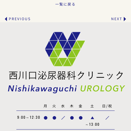
一覧に戻る
PREVIOUS
NEXT
月
火
水
木
金
土
日/祝
9:00～12:30
～13:00