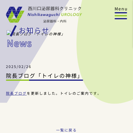
Menu
お知らせ
News
2025/02/26
院長ブログ「トイレの神様」
院長ブログ
を更新しました。トイレのご案内です。
一覧に戻る